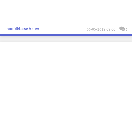
- hoofdklasse heren -
06-05-2019 09:00
3