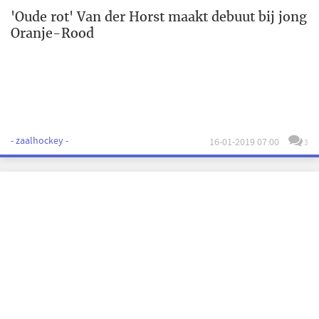
'Oude rot' Van der Horst maakt debuut bij jong
Oranje-Rood
- zaalhockey -
16-01-2019 07:00
3