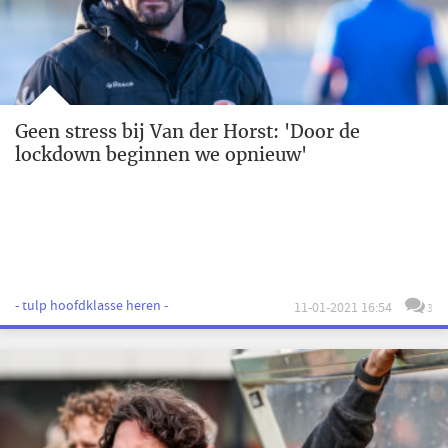
Geen stress bij Van der Horst: 'Door de
lockdown beginnen we opnieuw'
- tulp hoofdklasse heren -
11-01-2021 16:54
3