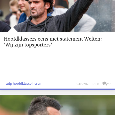
Hoofdklassers eens met statement Welten:
'Wij zijn topsporters'
- tulp hoofdklasse heren -
15-10-2020 17:00
35