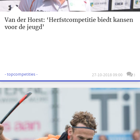
Van der Horst: ‘Herfstcompetitie biedt kansen
voor de jeugd’
- topcompetities -
27-10-2018 09:00
3