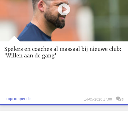
Spelers en coaches al massaal bij nieuwe club:
'Willen aan de gang'
- topcompetities -
14-05-2020 17:00
5