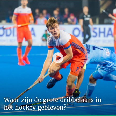
Waar zijn de grote dribbelaars in
het hockey gebleven?