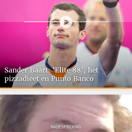
Sander Baart: 'Elite 88', het
pizzadieet en Punto Banco
NABESPREKING