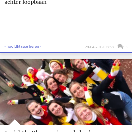
achter loopbaan
- hoofdklasse heren -
29-04-2019 08:58
15