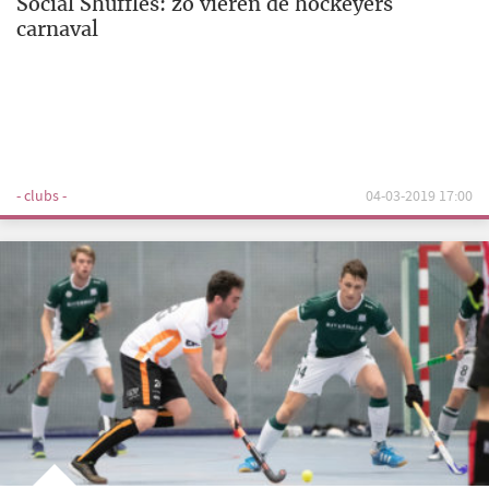
Social Shuffles: zo vieren de hockeyers
carnaval
- clubs -
04-03-2019 17:00