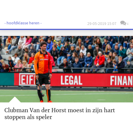
- hoofdklasse heren -
29-05-2019 15:07
4
Clubman Van der Horst moest in zijn hart
stoppen als speler