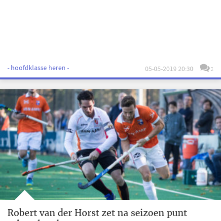
- hoofdklasse heren -
05-05-2019 20:30
2
Robert van der Horst zet na seizoen punt