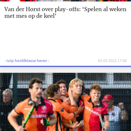
Van der Horst over play-offs: ‘Spelen al weken
met mes op de keel'
- tulp hoofdklasse heren -
02-05-2022 17:00