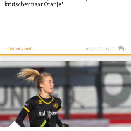
kritischer naar Oranje'
- internationaal -
07-08-2025 17:00
2