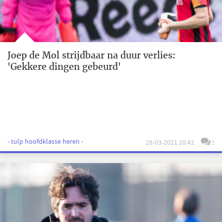
Joep de Mol strijdbaar na duur verlies:
'Gekkere dingen gebeurd'
- tulp hoofdklasse heren -
28-03-2021 20:42
3