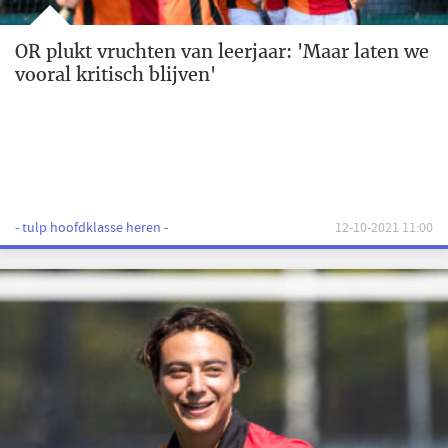
OR plukt vruchten van leerjaar: 'Maar laten we
vooral kritisch blijven'
- tulp hoofdklasse heren -
12-10-2021 11:00