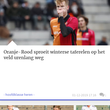
Oranje-Rood sproeit winterse taferelen op het
veld urenlang weg
- hoofdklasse heren -
01-12-2019 17:16
1