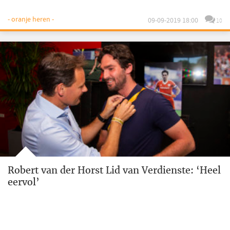
- oranje heren -
09-09-2019 18:00
10
Robert van der Horst Lid van Verdienste: ‘Heel
eervol’