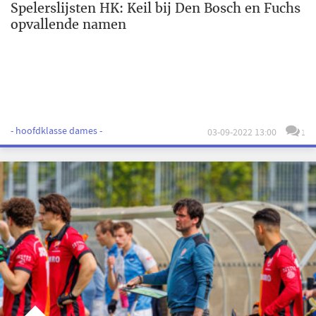
Spelerslijsten HK: Keil bij Den Bosch en Fuchs
opvallende namen
- hoofdklasse dames -
03-09-2022 13:00
1