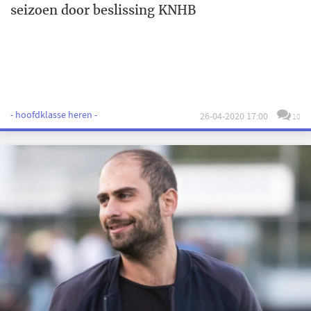
seizoen door beslissing KNHB
- hoofdklasse heren -
26-04-2020 17:00
10