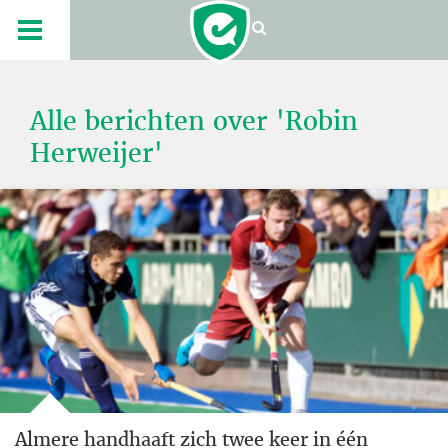
Alle berichten over 'Robin
Herweijer'
Almere handhaaft zich twee keer in één