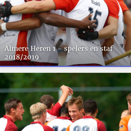
Almere Heren 1 - spelers en staf
2018/2019