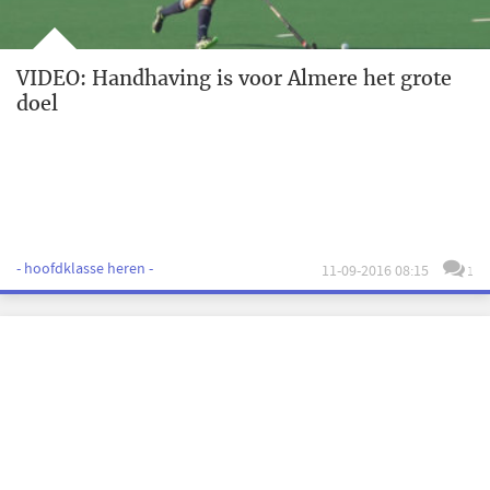
VIDEO: Handhaving is voor Almere het grote
doel
- hoofdklasse heren -
11-09-2016 08:15
1