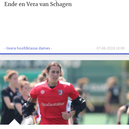
Ende en Vera van Schagen
- livera hoofdklasse dames -
07-06-2019 10:00