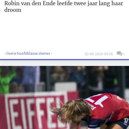
Robin van den Ende leefde twee jaar lang haar
droom
- livera hoofdklasse dames -
02-06-2019 09:00
4