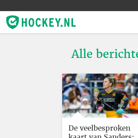
Alle bericht
De veelbesproken
kaart van Sanders: