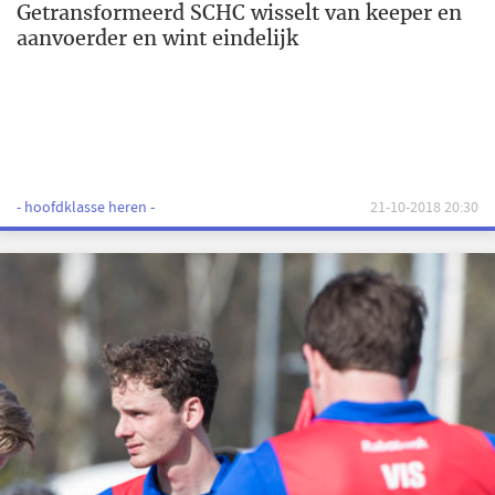
Getransformeerd SCHC wisselt van keeper en
aanvoerder en wint eindelijk
- hoofdklasse heren -
21-10-2018 20:30