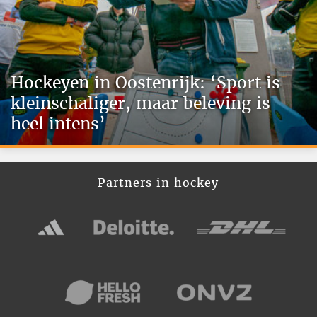
Hockeyen in Oostenrijk: ‘Sport is
kleinschaliger, maar beleving is
heel intens’
Partners in hockey