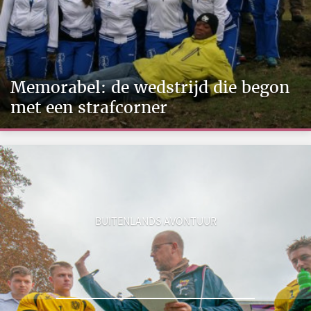
Memorabel: de wedstrijd die begon
met een strafcorner
BUITENLANDS AVONTUUR