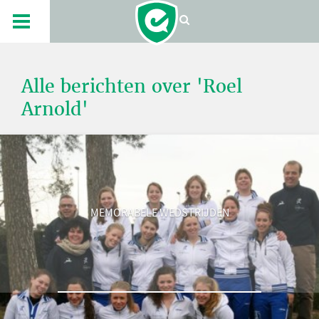
Alle berichten over 'Roel
Arnold'
MEMORABELE WEDSTRIJDEN