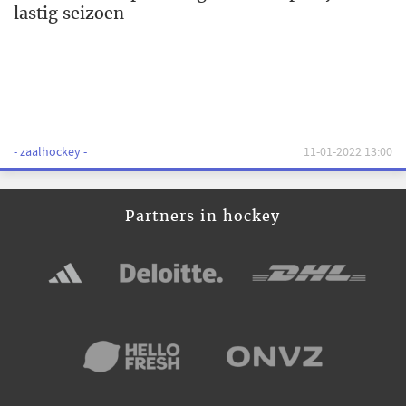
lastig seizoen
- zaalhockey -
11-01-2022 13:00
Partners in hockey