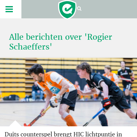
Alle berichten over 'Rogier
Schaeffers'
Duits counterspel brengt HIC lichtpuntje in