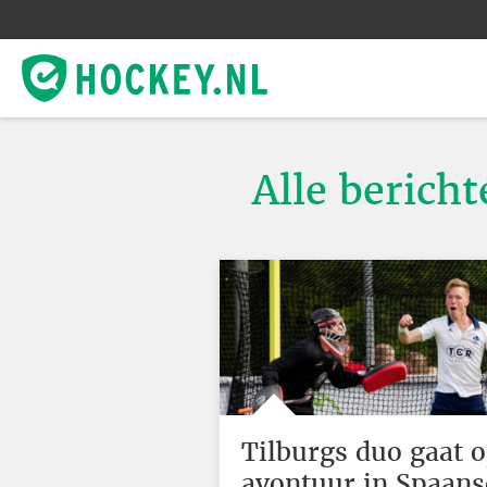
Alle bericht
Tilburgs duo gaat 
avontuur in Spaans