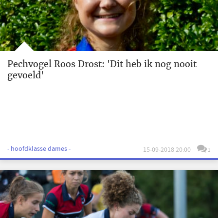
Pechvogel Roos Drost: 'Dit heb ik nog nooit
gevoeld'
- hoofdklasse dames -
15-09-2018 20:00
1