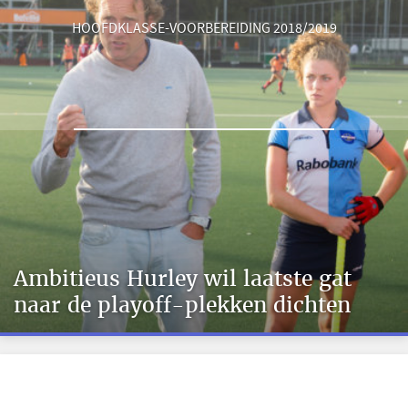
HOOFDKLASSE-VOORBEREIDING 2018/2019
Ambitieus Hurley wil laatste gat
naar de playoff-plekken dichten