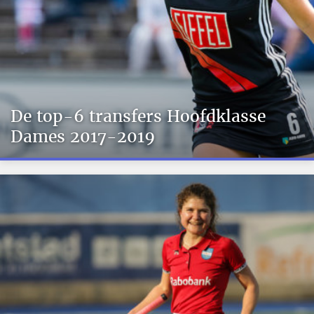
De top-6 transfers Hoofdklasse
Dames 2017-2019