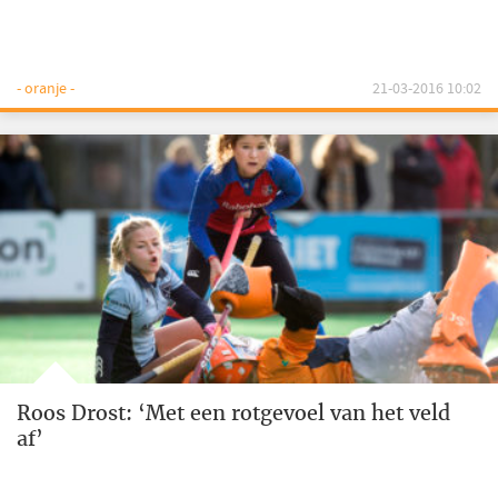
- oranje -
21-03-2016 10:02
Roos Drost: ‘Met een rotgevoel van het veld
af’