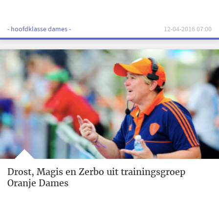
- hoofdklasse dames -
12-04-2016 07:00
Drost, Magis en Zerbo uit trainingsgroep
Oranje Dames