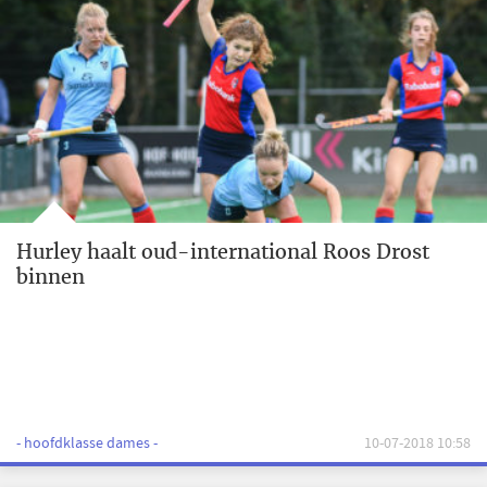
Hurley haalt oud-international Roos Drost
binnen
- hoofdklasse dames -
10-07-2018 10:58