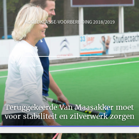
HOOFDKLASSE-VOORBEREIDING 2018/2019
Teruggekeerde Van Maasakker moet
voor stabiliteit en zilverwerk zorgen