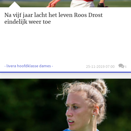
Na vijf jaar lacht het leven Roos Drost
eindelijk weer toe
- livera hoofdklasse dames -
25-11-2019 07:00
6