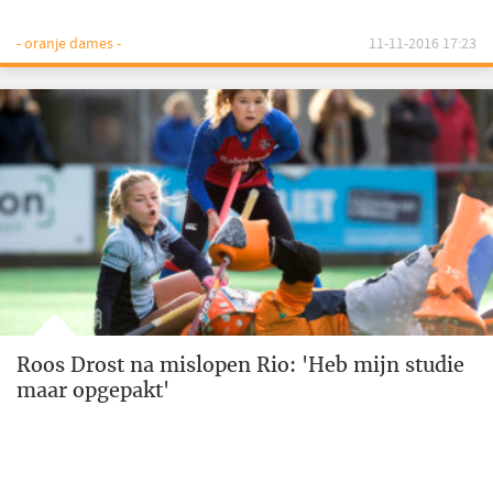
- oranje dames -
11-11-2016 17:23
Roos Drost na mislopen Rio: 'Heb mijn studie
maar opgepakt'