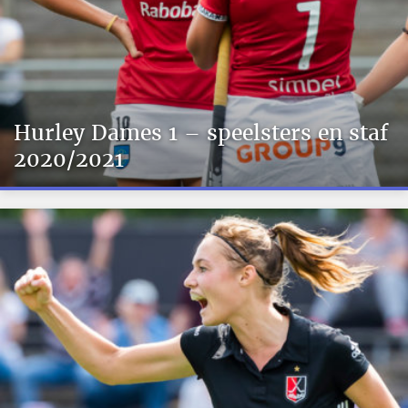
Hurley Dames 1 – speelsters en staf
2020/2021