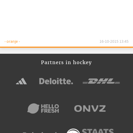
- oranje -
16-10-2015 13:45
Partners in hockey