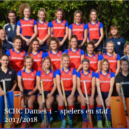
SCHC Dames 1 - spelers en staf
2017/2018