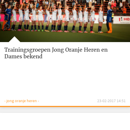
Trainingsgroepen Jong Oranje Heren en
Dames bekend
- jong oranje heren -
23-02-2017 14:51