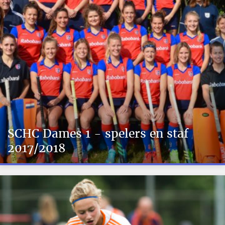
SCHC Dames 1 - spelers en staf
2017/2018