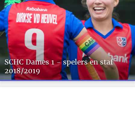
SCHC Dames 1 - spelers en staf
2018/2019