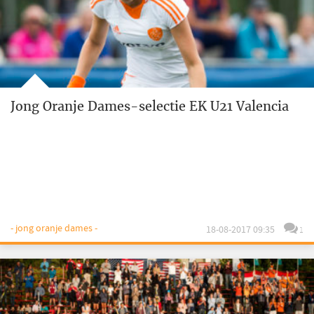
Jong Oranje Dames-selectie EK U21 Valencia
- jong oranje dames -
18-08-2017 09:35
1