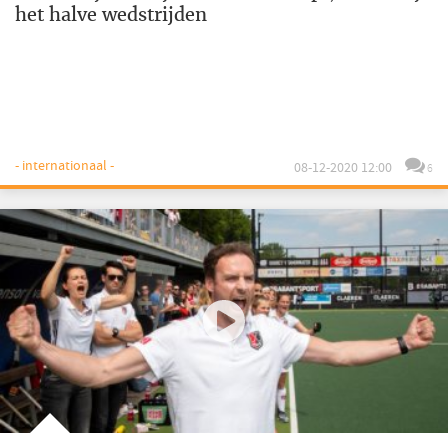
het halve wedstrijden
- internationaal -
08-12-2020 12:00
6