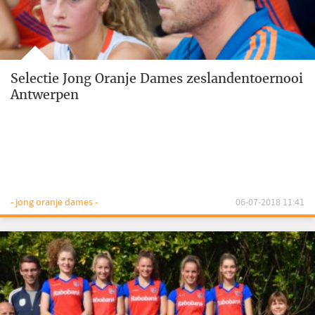
Selectie Jong Oranje Dames zeslandentoernooi
Antwerpen
- jong oranje dames -
06-07-2018 11:41