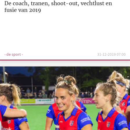
De coach, tranen, shoot-out, vechtlust en
fusie van 2019
- de sport -
31-12-2019 07:00