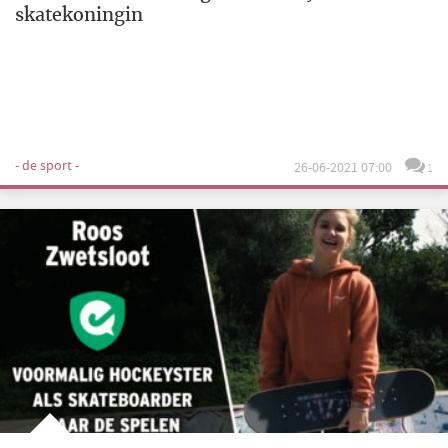
skatekoningin
- de sport -
26-06-2021 07:00
1