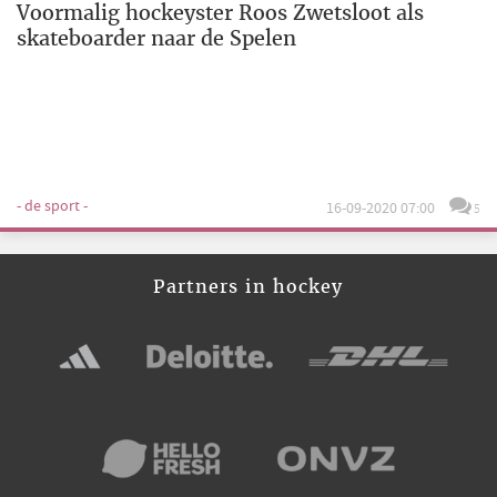
Voormalig hockeyster Roos Zwetsloot als
skateboarder naar de Spelen
- de sport -
16-09-2020 07:00
5
Partners in hockey