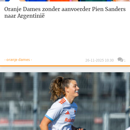
Oranje Dames zonder aanvoerder Pien Sanders
naar Argentinië
- oranje dames -
26-11-2025 10:30
1