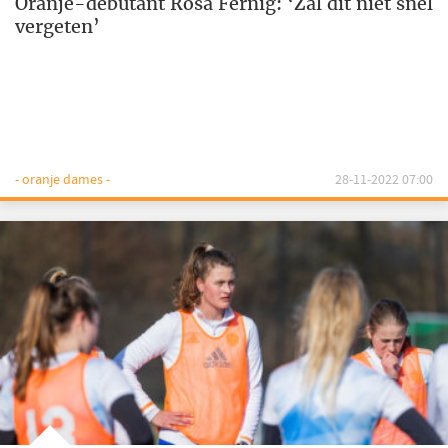
Oranje-debutant Rosa Fernig: ‘Zal dit niet snel
vergeten’
- oranje dames -
28-11-2022 07:00