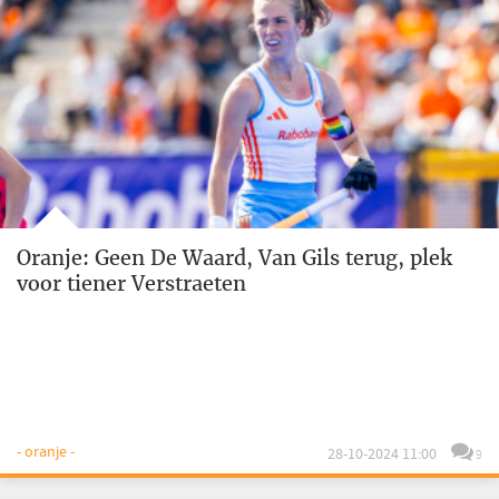
Oranje: Geen De Waard, Van Gils terug, plek
voor tiener Verstraeten
- oranje -
28-10-2024 11:00
9