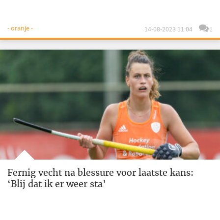
- oranje -
14-08-2023 11:04
2
Fernig vecht na blessure voor laatste kans:
‘Blij dat ik er weer sta’