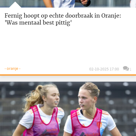
Fernig hoopt op echte doorbraak in Oranje:
'Was mentaal best pittig'
- oranje -
02-10-2025 17:00
1