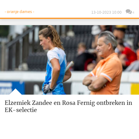
- oranje dames -
13-10-2023 10:00
4
Elzemiek Zandee en Rosa Fernig ontbreken in
EK-selectie