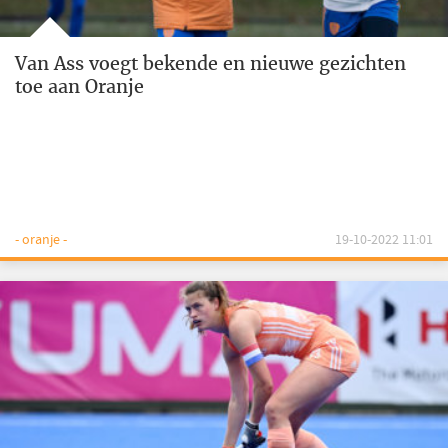
Van Ass voegt bekende en nieuwe gezichten
toe aan Oranje
- oranje -
19-10-2022 11:01