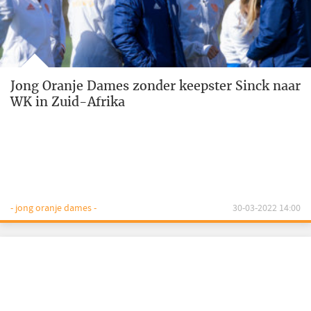
Jong Oranje Dames zonder keepster Sinck naar
WK in Zuid-Afrika
- jong oranje dames -
30-03-2022 14:00