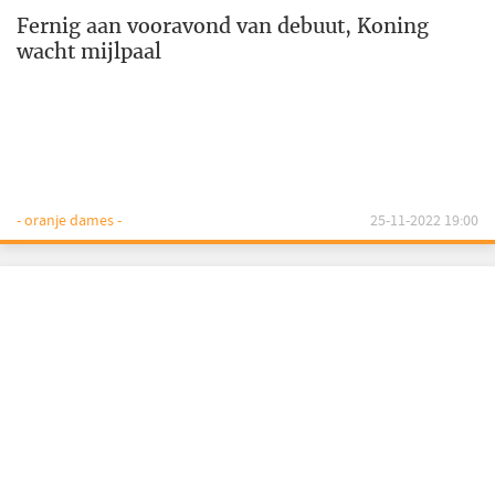
Fernig aan vooravond van debuut, Koning
wacht mijlpaal
- oranje dames -
25-11-2022 19:00