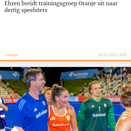
Ehren breidt trainingsgroep Oranje uit naar
dertig speelsters
- oranje -
19-12-2025 14:00