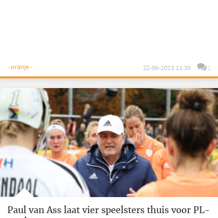
- oranje -
22-06-2023 12:30
1
Paul van Ass laat vier speelsters thuis voor PL-