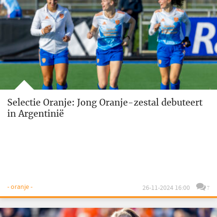
Selectie Oranje: Jong Oranje-zestal debuteert
in Argentinië
- oranje -
26-11-2024 16:00
7