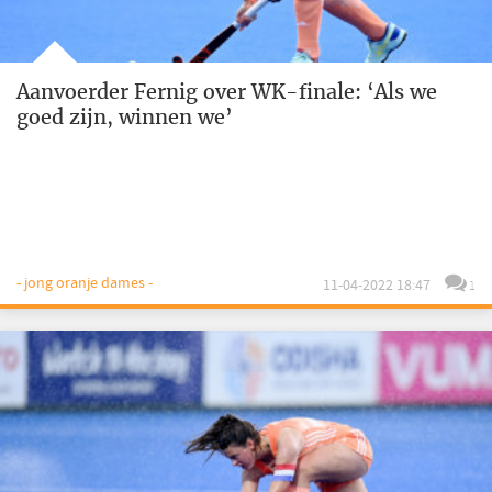
Aanvoerder Fernig over WK-finale: ‘Als we
goed zijn, winnen we’
- jong oranje dames -
11-04-2022 18:47
1