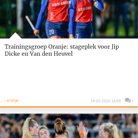
Trainingsgroep Oranje: stageplek voor Jip
Dicke en Van den Heuvel
- oranje -
14-03-2025 14:00
5