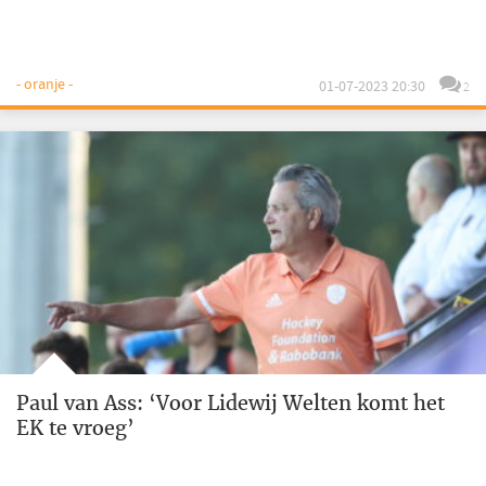
- oranje -
01-07-2023 20:30
2
Paul van Ass: ‘Voor Lidewij Welten komt het
EK te vroeg’