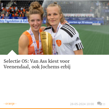
Selectie OS: Van Ass kiest voor
Veenendaal, ook Jochems erbij
- oranje -
28-05-2024 10:00
20