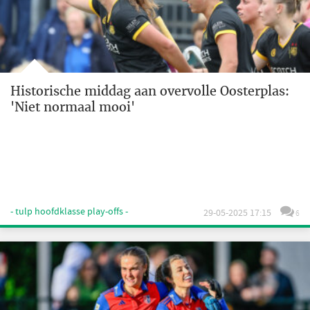
Historische middag aan overvolle Oosterplas:
'Niet normaal mooi'
- tulp hoofdklasse play-offs -
29-05-2025 17:15
6