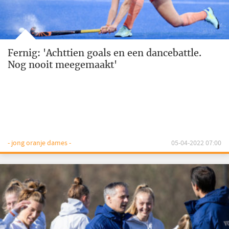
Fernig: 'Achttien goals en een dancebattle.
Nog nooit meegemaakt'
- jong oranje dames -
05-04-2022 07:00