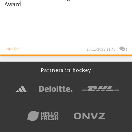
Award
- oranje -
17-11-2023 11:40
3
Partners in hockey