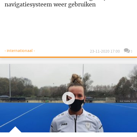
navigatiesysteem weer gebruiken
- internationaal -
23-11-2020 17:00
3