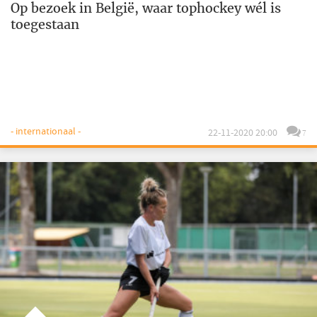
Op bezoek in België, waar tophockey wél is
toegestaan
- internationaal -
22-11-2020 20:00
7