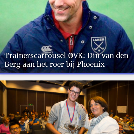
Trainerscarrousel OVK: Din van den
Berg aan het roer bij Phoenix