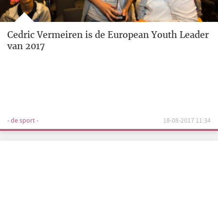
Cedric Vermeiren is de European Youth Leader
van 2017
- de sport -
18-08-2017 11:34