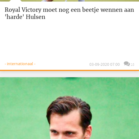
Royal Victory moet nog een beetje wennen aan
'harde' Hulsen
- internationaal -
03-09-2020 07:00
18