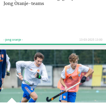
Jong Oranje-teams
- jong oranje -
13-03-2025 13:00