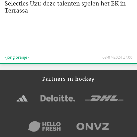
Selecties U21: deze talenten spelen het EK in
Terrassa
- jong oranje -
03-07-2024 17:00
Partners in hockey