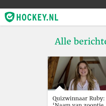
Alle berich
Quizwinnaar Ruby:
‘Naam van zoontje