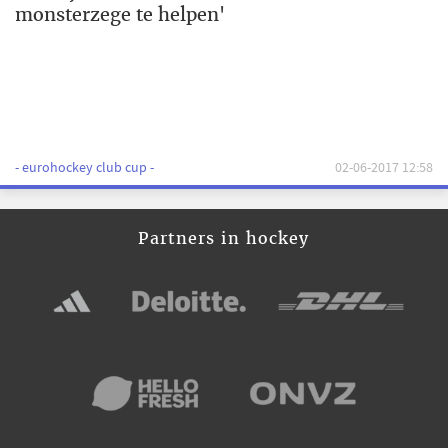
monsterzege te helpen'
- eurohockey club cup -
02-06-2017 12:58
Partners in hockey