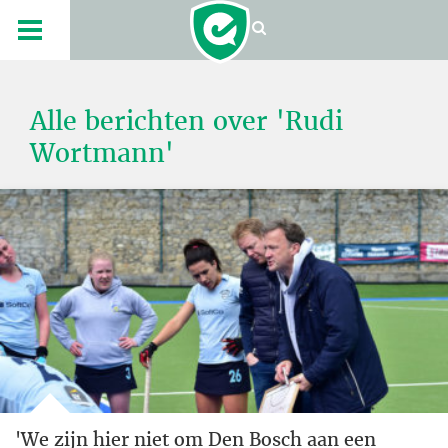
Alle berichten over 'Rudi
Wortmann'
'We zijn hier niet om Den Bosch aan een