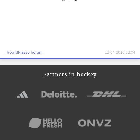
- hoofdklasse heren -
12-04-2016 12:34
Partners in hockey