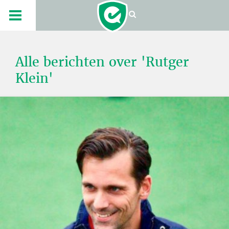
Alle berichten over 'Rutger
Klein'