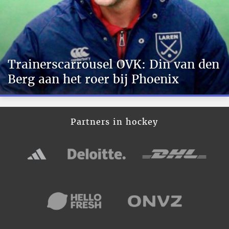
Trainerscarrousel OVK: Din van den
Berg aan het roer bij Phoenix
Partners in hockey