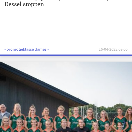
Dessel stoppen
- promotieklasse dames -
16-04-2022 09:00