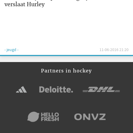
verslaat Hurley
- jeugd -
11-06-2016 21:20
Partners in hockey