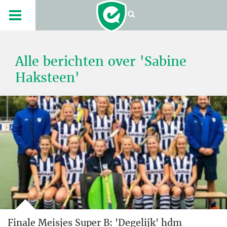
Alle berichten over 'Sabine
Haksteen'
Finale Meisjes Super B: 'Degelijk' hdm