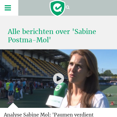
Alle berichten over 'Sabine
Postma-Mol'
Analyse Sabine Mol: 'Paumen verdient