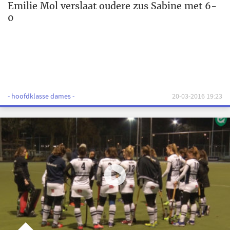
Emilie Mol verslaat oudere zus Sabine met 6-
0
- hoofdklasse dames -
20-03-2016 19:23