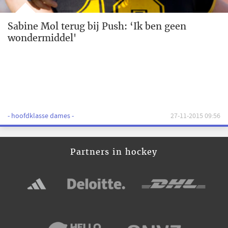
Sabine Mol terug bij Push: ‘Ik ben geen
wondermiddel'
- hoofdklasse dames -
27-11-2015 09:56
Partners in hockey