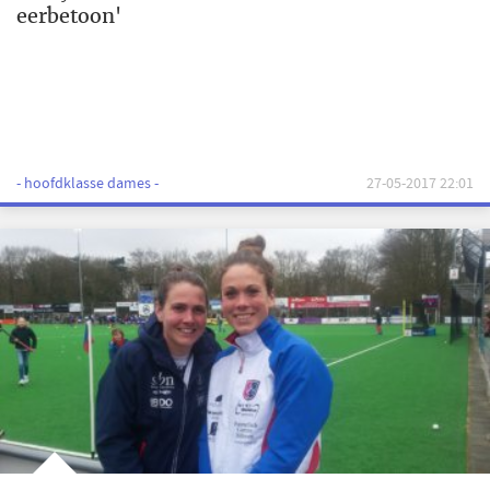
eerbetoon'
- hoofdklasse dames -
27-05-2017 22:01