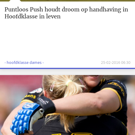
Puntloos Push houdt droom op handhaving in
Hoofdklasse in leven
- hoofdklasse dames -
25-02-2016 06:30