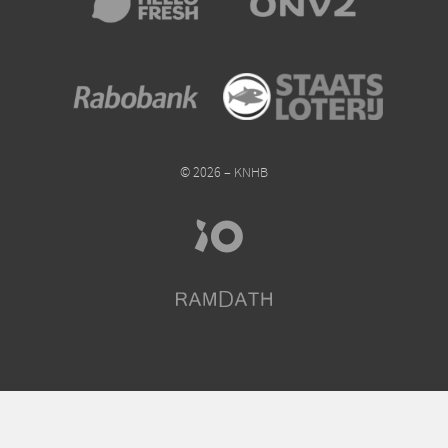
© 2026 – KNHB