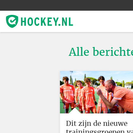
Alle berich
Dit zijn de nieuwe
trainingsgroepen v