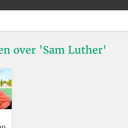
ten over 'Sam Luther'
an