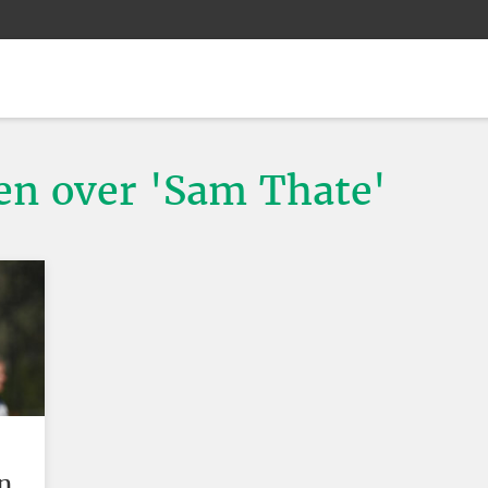
ten over 'Sam Thate'
n