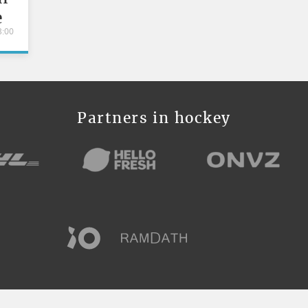
e
3:00
Partners in hockey