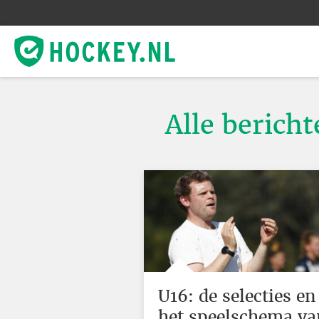
Alle berich
U16: de selecties en
het speelschema va