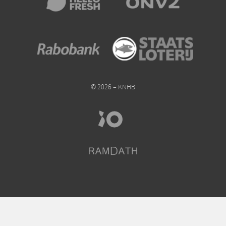
© 2026 – KNHB