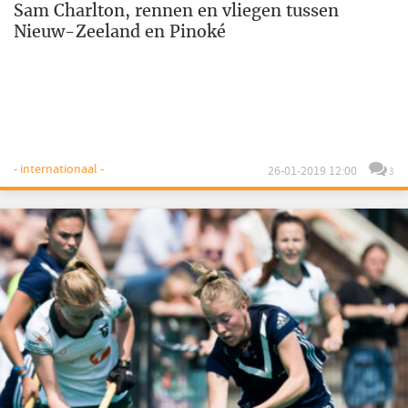
Sam Charlton, rennen en vliegen tussen
Nieuw-Zeeland en Pinoké
- internationaal -
26-01-2019 12:00
3