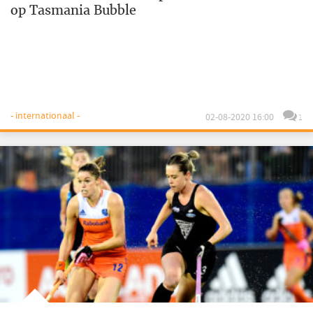
op Tasmania Bubble
- internationaal -
02-08-2020 16:00
1