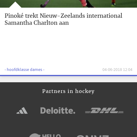
Pinoké trekt Nieuw-Zeelands international
Samantha Charlton aan
- hoofdklasse dames -
04-06-2018 12:04
Partners in hockey