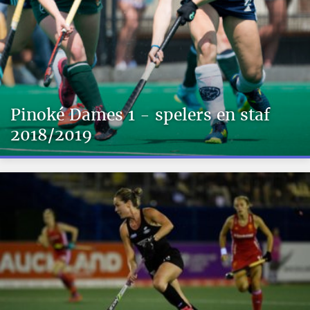
Pinoké Dames 1 - spelers en staf
2018/2019