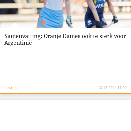
Samenvatting: Oranje Dames ook te sterk voor
Argentinië
- oranje -
13-12-2024 11:00