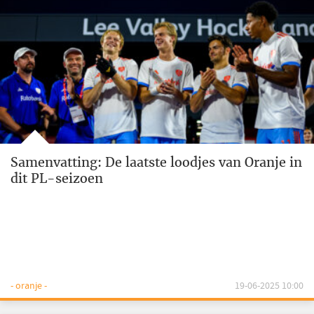
Samenvatting: De laatste loodjes van Oranje in
dit PL-seizoen
- oranje -
19-06-2025 10:00