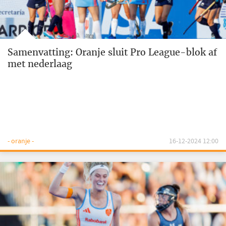
Samenvatting: Oranje sluit Pro League-blok af
met nederlaag
- oranje -
16-12-2024 12:00