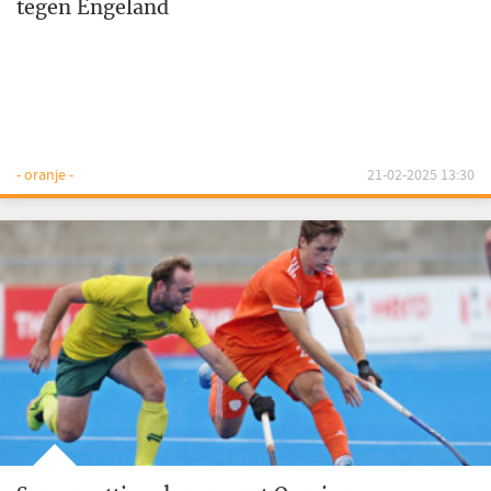
tegen Engeland
- oranje -
21-02-2025 13:30