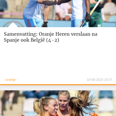
Samenvatting: Oranje Heren verslaan na
Spanje ook België (4-2)
- oranje -
10-08-2025 19:37