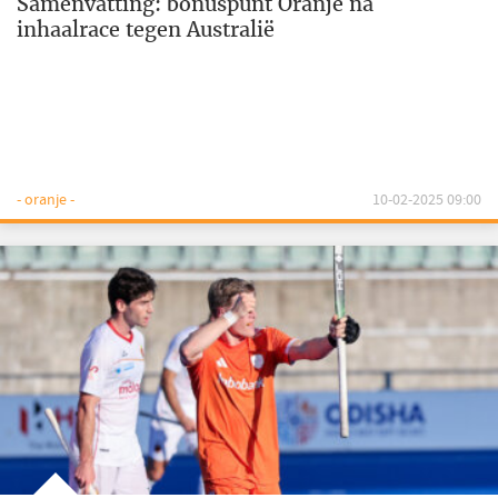
Samenvatting: bonuspunt Oranje na
inhaalrace tegen Australië
- oranje -
10-02-2025 09:00