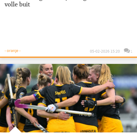
volle buit
- oranje -
05-02-2026 15:20
1