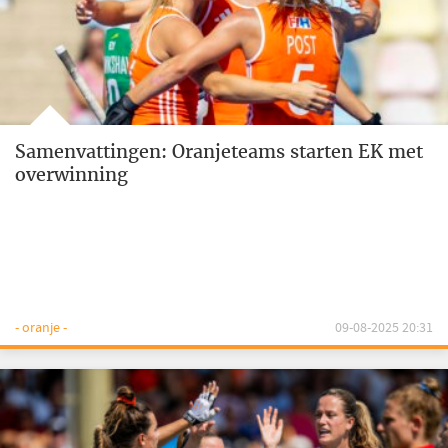
Samenvattingen: Oranjeteams starten EK met
overwinning
- oranje -
09-08-2025 20:31