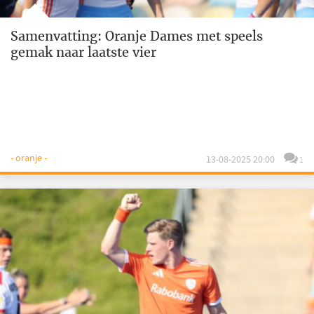
Samenvatting: Oranje Dames met speels
gemak naar laatste vier
- oranje -
13-08-2025 20:00
1