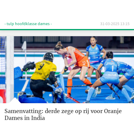
- tulp hoofdklasse dames -
31-03-2025 13:15
Samenvatting: derde zege op rij voor Oranje
Dames in India