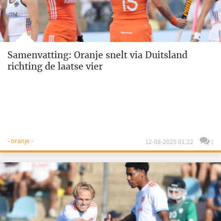
Samenvatting: Oranje snelt via Duitsland
richting de laatse vier
- oranje -
12-08-2025 01:22
3