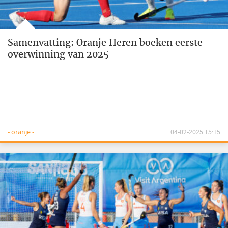
Samenvatting: Oranje Heren boeken eerste
overwinning van 2025
- oranje -
04-02-2025 15:15