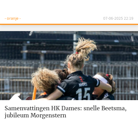
- oranje -
07-06-2025 22:19
Samenvattingen HK Dames: snelle Beetsma,
jubileum Morgenstern