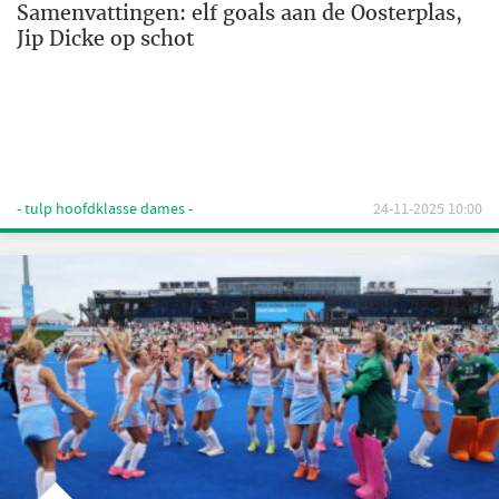
Samenvattingen: elf goals aan de Oosterplas,
Jip Dicke op schot
- tulp hoofdklasse dames -
24-11-2025 10:00