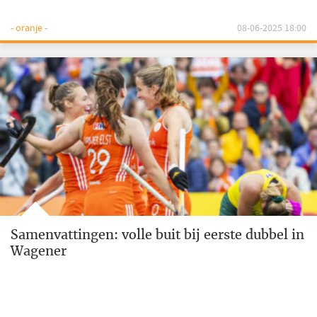
- oranje -
08-06-2025 18:00
Samenvattingen: volle buit bij eerste dubbel in
Wagener