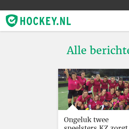
Alle berich
Ongeluk twee
speelsters KZ zorgt