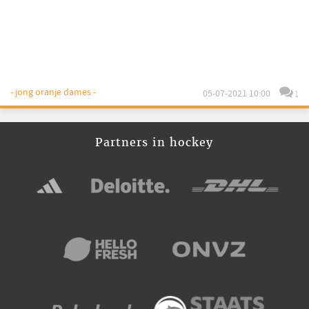
- jong oranje dames -
05-07-2021 10:00
1
Partners in hockey