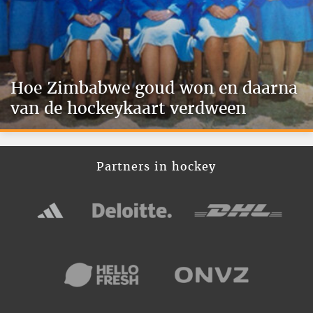
Hoe Zimbabwe goud won en daarna
van de hockeykaart verdween
Partners in hockey