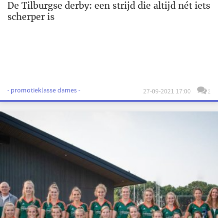
De Tilburgse derby: een strijd die altijd nét iets
scherper is
- promotieklasse dames -
27-09-2021 17:00
2