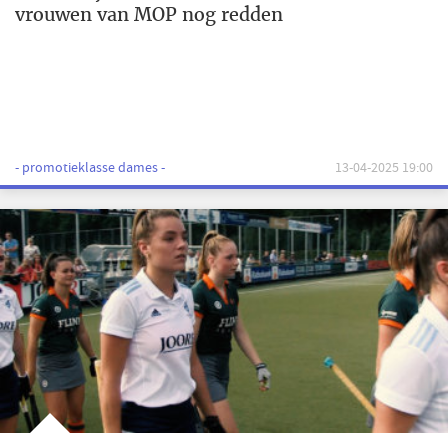
vrouwen van MOP nog redden
- promotieklasse dames -
13-04-2025 19:00