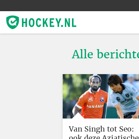
Alle bericht
Van Singh tot Seo:
ook deze Aziatische