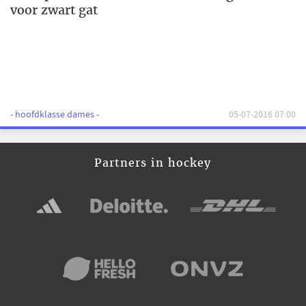
voor zwart gat
- hoofdklasse dames -
05-07-2016 07:00
Partners in hockey