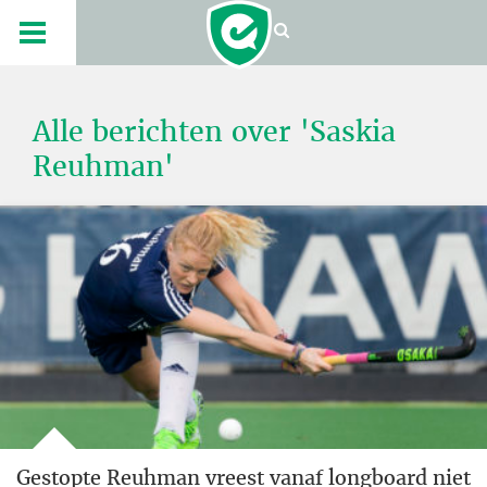
Alle berichten over 'Saskia
Reuhman'
Gestopte Reuhman vreest vanaf longboard niet