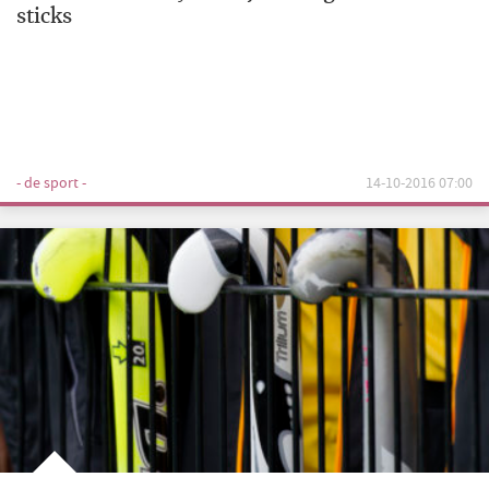
sticks
- de sport -
14-10-2016 07:00