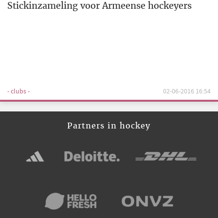
Stickinzameling voor Armeense hockeyers
- clubs -
02-06-2016 16:54
Partners in hockey