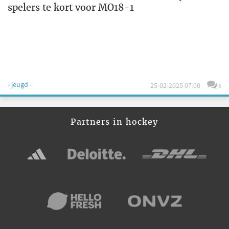
spelers te kort voor MO18-1
- jeugd -
25-02-2025 07:00
6
Partners in hockey