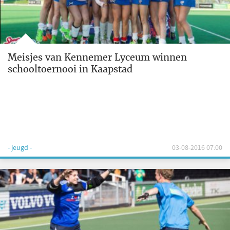
Meisjes van Kennemer Lyceum winnen
schooltoernooi in Kaapstad
- jeugd -
03-08-2016 07:00