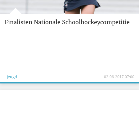
Finalisten Nationale Schoolhockeycompetitie
- jeugd -
02-06-2017 07:00