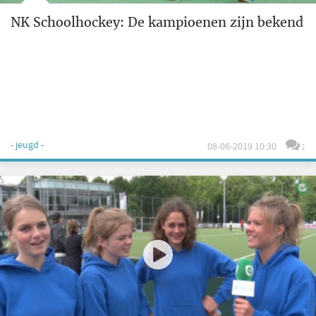
NK Schoolhockey: De kampioenen zijn bekend
- jeugd -
08-06-2019 10:30
1