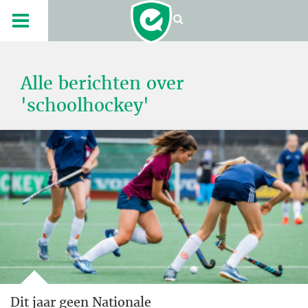
Alle berichten over
'schoolhockey'
Dit jaar geen Nationale