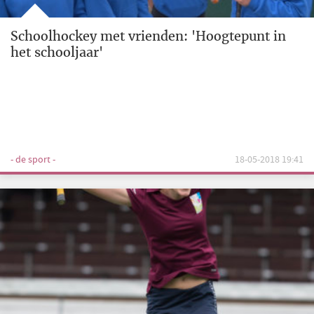
Schoolhockey met vrienden: 'Hoogtepunt in
het schooljaar'
- de sport -
18-05-2018 19:41