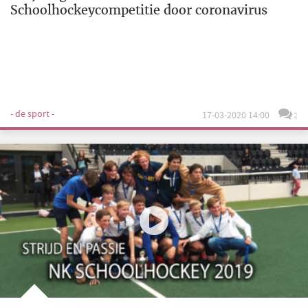
Schoolhockeycompetitie door coronavirus
- de sport -
17-03-2020 14:00
2