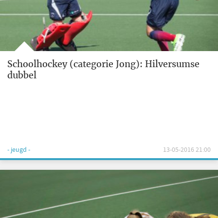
Schoolhockey (categorie Jong): Hilversumse
dubbel
- jeugd -
13-05-2016 21:00