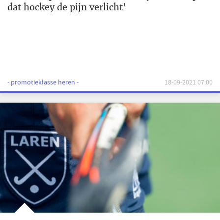
dat hockey de pijn verlicht'
- promotieklasse heren -
18-09-2021 07:00