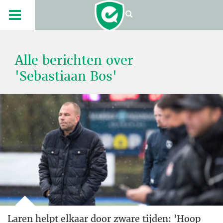
Alle berichten over
'Sebastiaan Bos'
Laren helpt elkaar door zware tijden: 'Hoop