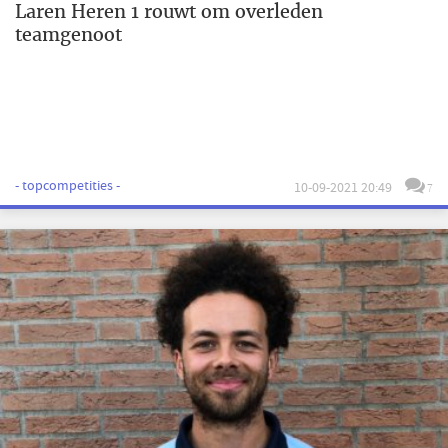
Laren Heren 1 rouwt om overleden
teamgenoot
- topcompetities -
10-09-2021 20:49
7