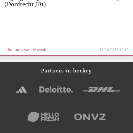
(Dordrecht JD1)
- doelpunt van de week -
12-10-2018 12:10
Partners in hockey