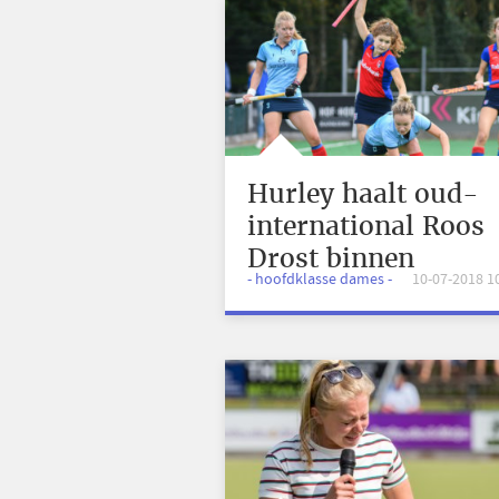
Hurley haalt oud-
international Roos
Drost binnen
- hoofdklasse dames -
10-07-2018 1