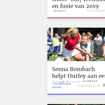
en fusie van 2019
- de sport -
31-12-2019 0
Senna Bombach
helpt Hurley aan e
punt tegen SCHC
- hoofdklasse
27-09-2018 22:30
dames -