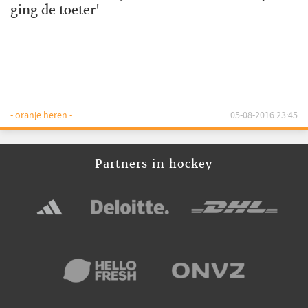
ging de toeter'
- oranje heren -
05-08-2016 23:45
Partners in hockey