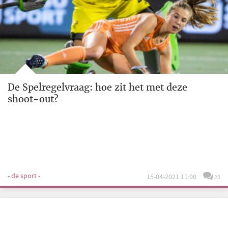
De Spelregelvraag: hoe zit het met deze
shoot-out?
- de sport -
15-04-2021 11:00
28