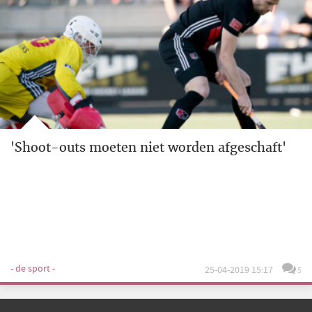
'Shoot-outs moeten niet worden afgeschaft'
- de sport -
25-04-2019 15:17
5