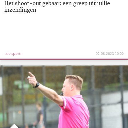
Het shoot-out gebaar: een greep uit jullie
inzendingen
- de sport -
02-08-2023 10:00