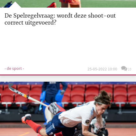
De Spelregelvraag: wordt deze shoot-out
correct uitgevoerd?
- de sport -
25-05-2022 10:00
10