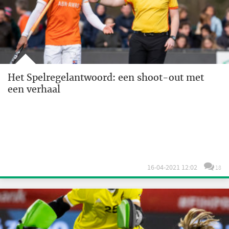
Het Spelregelantwoord: een shoot-out met
een verhaal
16-04-2021 12:02
18