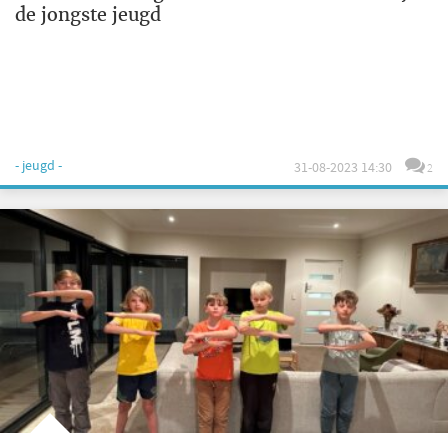
de jongste jeugd
- jeugd -
31-08-2023 14:30
2