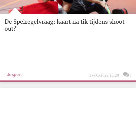
De Spelregelvraag: kaart na tik tijdens shoot-
out?
- de sport -
27-01-2022 11:20
6