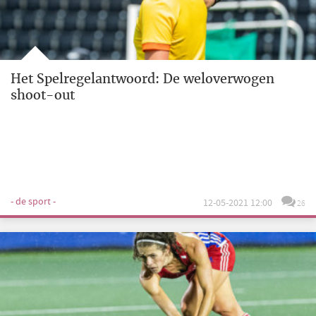
Het Spelregelantwoord: De weloverwogen
shoot-out
- de sport -
12-05-2021 12:00
26