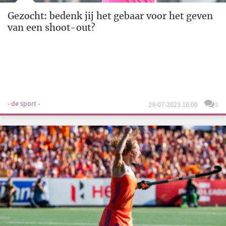
Gezocht: bedenk jij het gebaar voor het geven
van een shoot-out?
- de sport -
29-07-2023 16:00
9