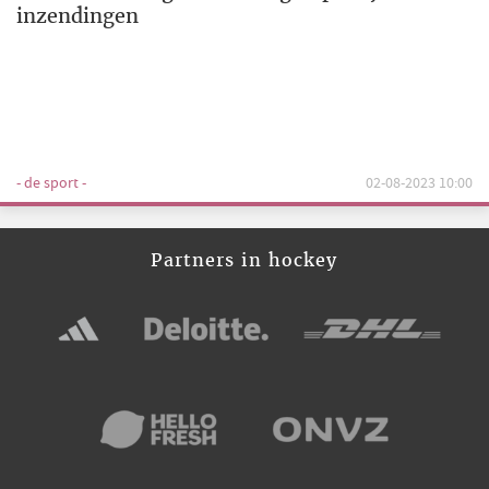
inzendingen
- de sport -
02-08-2023 10:00
Partners in hockey