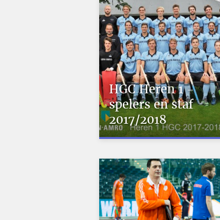
HGC Heren 1 -
spelers en staf
2017/2018