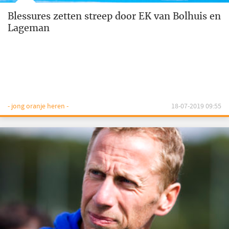
Blessures zetten streep door EK van Bolhuis en
Lageman
- jong oranje heren -
18-07-2019 09:55