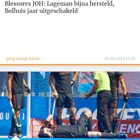
Blessures JOH: Lageman bijna hersteld,
Bolhuis jaar uitgeschakeld
- jong oranje heren -
04-09-2019 17:00