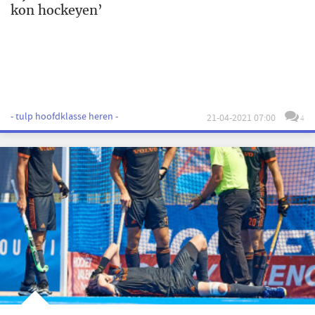
kon hockeyen’
- tulp hoofdklasse heren -
21-04-2021 07:00
4