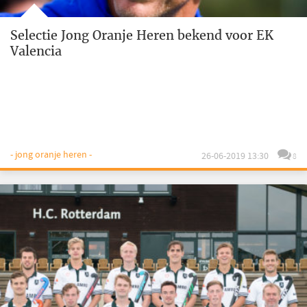
Selectie Jong Oranje Heren bekend voor EK
Valencia
- jong oranje heren -
26-06-2019 13:30
8