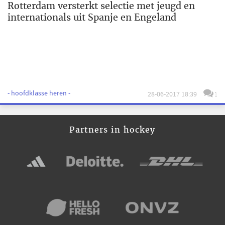
Rotterdam versterkt selectie met jeugd en
internationals uit Spanje en Engeland
- hoofdklasse heren -
28-06-2017 18:39
1
Partners in hockey