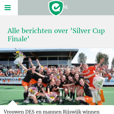
Alle berichten over 'Silver Cup
Finale'
Vrouwen DES en mannen Rijswijk winnen