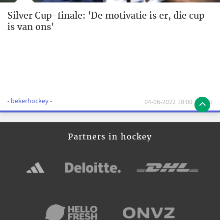
Silver Cup-finale: 'De motivatie is er, die cup
is van ons'
- bekerhockey -
04-06-2022 10:00
1
Partners in hockey