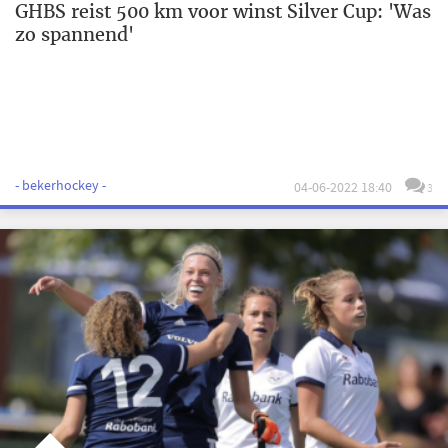
GHBS reist 500 km voor winst Silver Cup: 'Was
zo spannend'
- bekerhockey -
04-06-2022 18:40
3