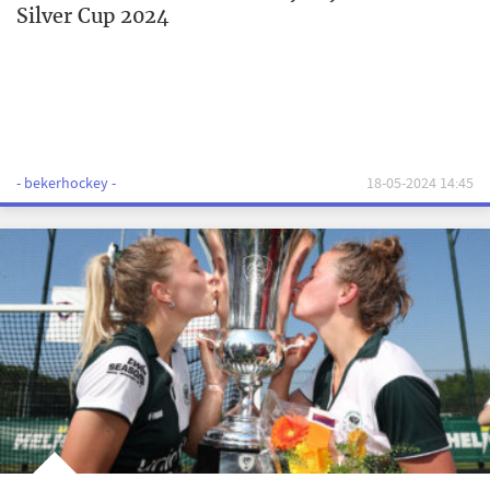
Silver Cup 2024
- bekerhockey -
18-05-2024 14:45