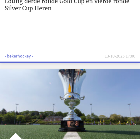
Loting derde ronde Gold Cup en vierde ronde
Silver Cup Heren
- bekerhockey -
13-10-2025 17:00