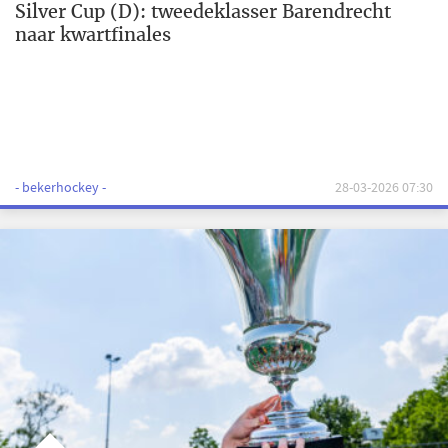
Silver Cup (D): tweedeklasser Barendrecht
naar kwartfinales
- bekerhockey -
28-03-2026 07:30