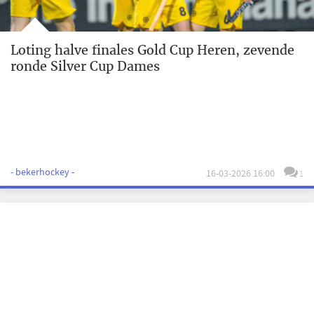
Loting halve finales Gold Cup Heren, zevende
ronde Silver Cup Dames
- bekerhockey -
16-03-2026 16:00
1