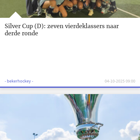
Silver Cup (D): zeven vierdeklassers naar
derde ronde
- bekerhockey -
04-10-2025 09:00