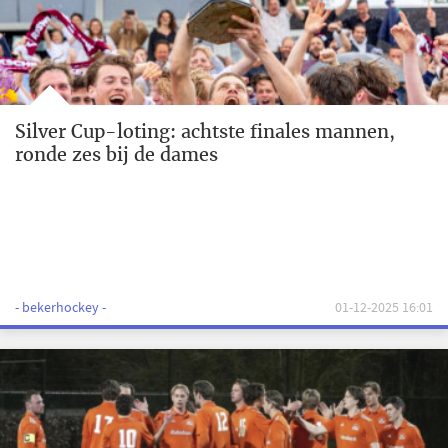
Silver Cup-loting: achtste finales mannen,
ronde zes bij de dames
- bekerhockey -
01-12-2025 16:01