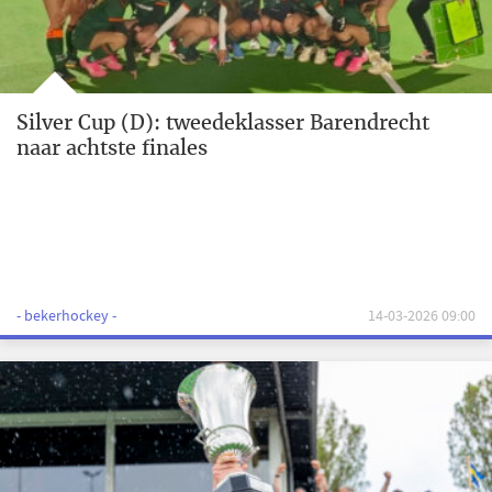
Silver Cup (D): tweedeklasser Barendrecht
naar achtste finales
- bekerhockey -
14-03-2026 09:00