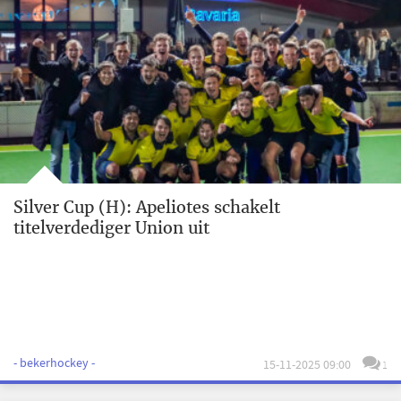
Silver Cup (H): Apeliotes schakelt
titelverdediger Union uit
- bekerhockey -
15-11-2025 09:00
1