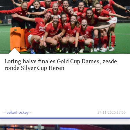
Loting halve finales Gold Cup Dames, zesde
ronde Silver Cup Heren
- bekerhockey -
17-11-2025 17:00