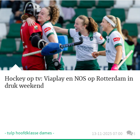
Hockey op tv: Viaplay en NOS op Rotterdam in
druk weekend
- tulp hoofdklasse dames -
13-11-2025 07:00
5