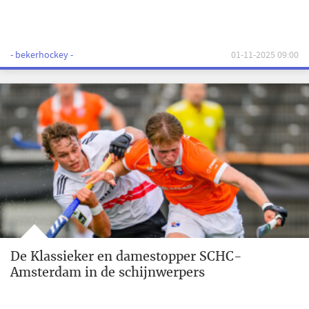
- bekerhockey -
01-11-2025 09:00
De Klassieker en damestopper SCHC-
Amsterdam in de schijnwerpers