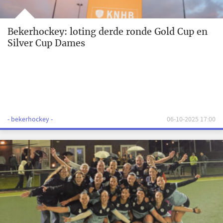
Bekerhockey: loting derde ronde Gold Cup en
Silver Cup Dames
- bekerhockey -
06-10-2025 17:00