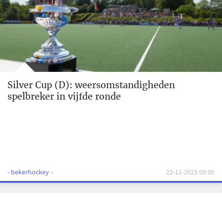
Silver Cup (D): weersomstandigheden
spelbreker in vijfde ronde
- bekerhockey -
22-11-2025 09:00