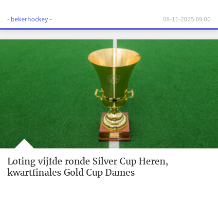
- bekerhockey -
08-11-2025 09:00
Loting vijfde ronde Silver Cup Heren,
kwartfinales Gold Cup Dames