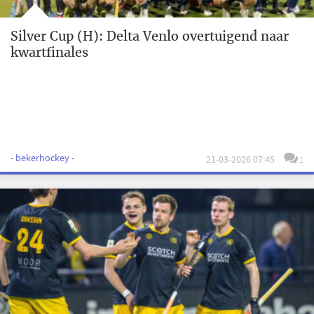
Silver Cup (H): Delta Venlo overtuigend naar
kwartfinales
- bekerhockey -
21-03-2026 07:45
1