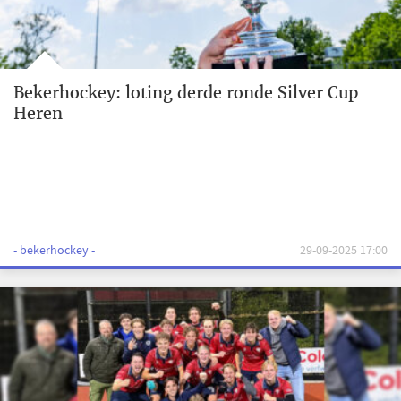
Bekerhockey: loting derde ronde Silver Cup
Heren
- bekerhockey -
29-09-2025 17:00