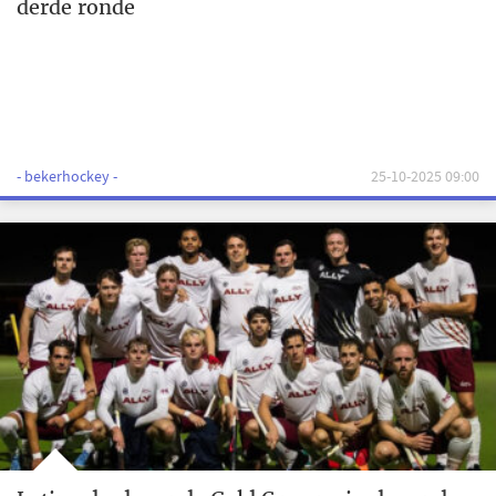
derde ronde
- bekerhockey -
25-10-2025 09:00