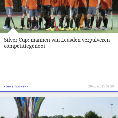
Silver Cup: mannen van Leusden verpulveren
competitiegenoot
- bekerhockey -
29-11-2025 09:28