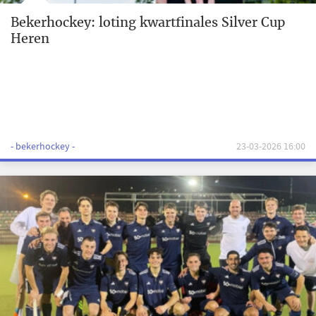
Bekerhockey: loting kwartfinales Silver Cup
Heren
- bekerhockey -
23-03-2026 16:00