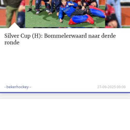
Silver Cup (H): Bommelerwaard naar derde
ronde
- bekerhockey -
27-09-2025 09:00