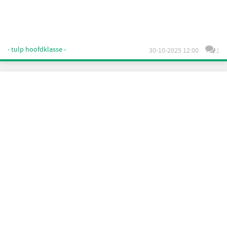
- tulp hoofdklasse -
30-10-2025 12:00
2