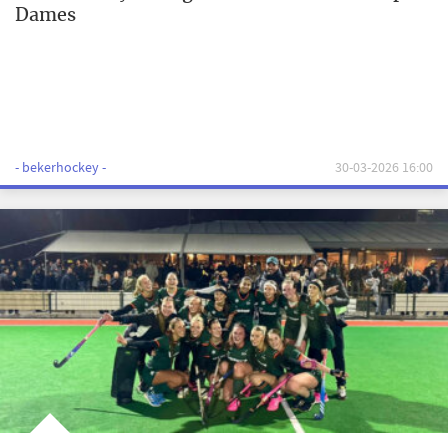
Dames
- bekerhockey -
30-03-2026 16:00