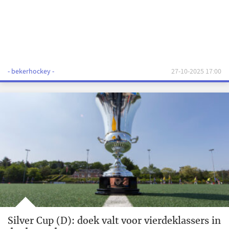
- bekerhockey -
27-10-2025 17:00
Silver Cup (D): doek valt voor vierdeklassers in