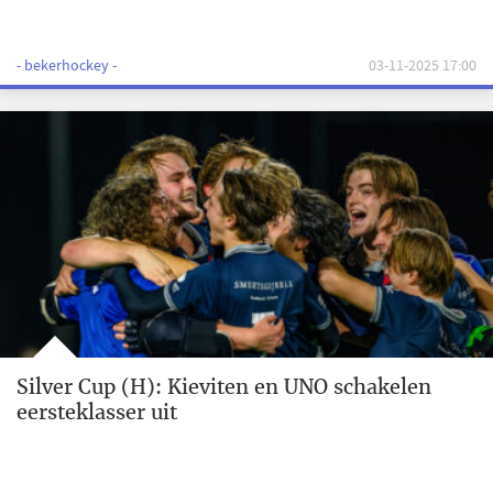
- bekerhockey -
03-11-2025 17:00
Silver Cup (H): Kieviten en UNO schakelen
eersteklasser uit