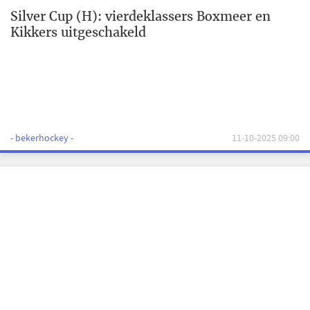
Silver Cup (H): vierdeklassers Boxmeer en
Kikkers uitgeschakeld
- bekerhockey -
11-10-2025 09:00