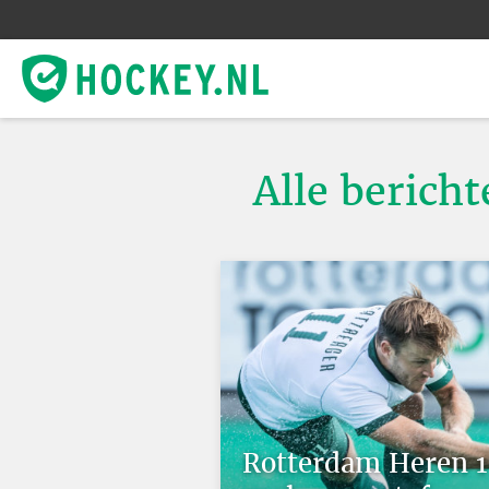
Alle berich
Rotterdam Heren 1