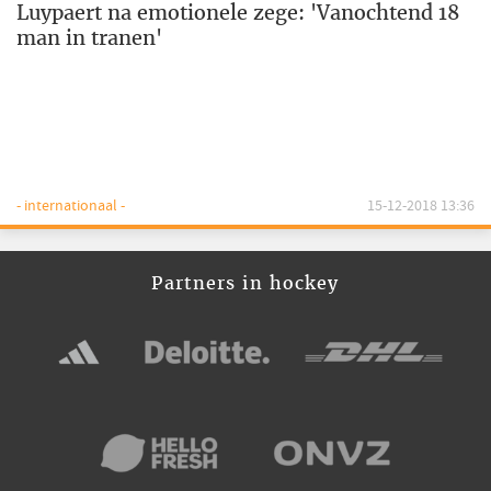
Luypaert na emotionele zege: 'Vanochtend 18
man in tranen'
- internationaal -
15-12-2018 13:36
Partners in hockey