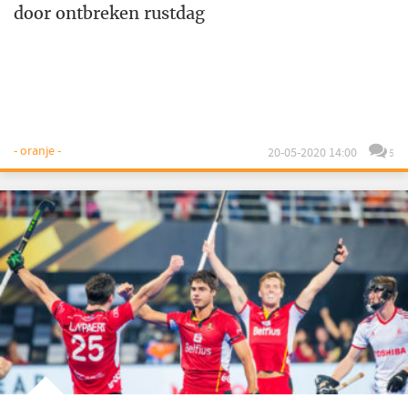
door ontbreken rustdag
- oranje -
20-05-2020 14:00
5