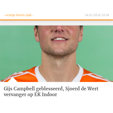
- oranje heren zaal -
14-01-2016 14:36
Gijs Campbell geblesseerd, Sjoerd de Wert
vervanger op EK Indoor