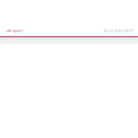
- de sport -
14-12-2015 16:57