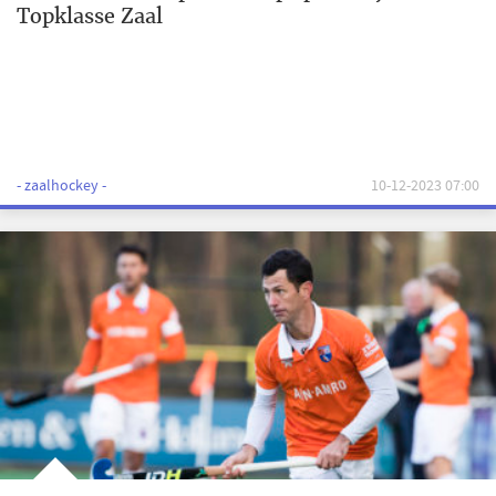
Topklasse Zaal
- zaalhockey -
10-12-2023 07:00