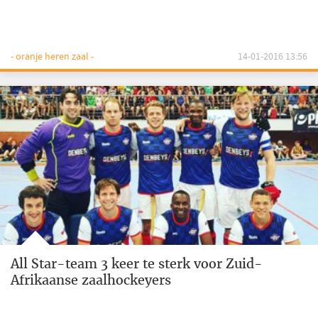
- oranje heren zaal -
14-01-2016 13:56
All Star-team 3 keer te sterk voor Zuid-
Afrikaanse zaalhockeyers