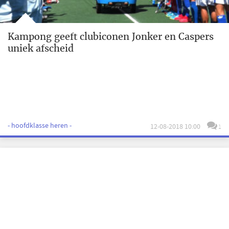
Kampong geeft clubiconen Jonker en Caspers
uniek afscheid
- hoofdklasse heren -
12-08-2018 10:00
1