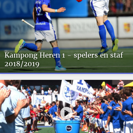
Kampong Heren 1 - spelers en staf
2018/2019