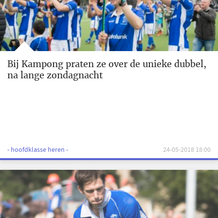
Bij Kampong praten ze over de unieke dubbel,
na lange zondagnacht
- hoofdklasse heren -
24-05-2018 18:00