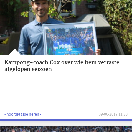
Kampong-coach Cox over wie hem verraste
afgelopen seizoen
- hoofdklasse heren -
09-06-2017 11:30