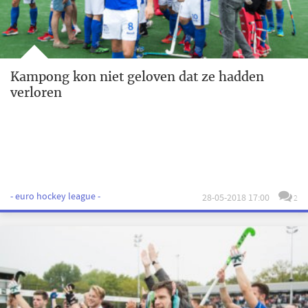
Kampong kon niet geloven dat ze hadden
verloren
- euro hockey league -
28-05-2018 17:00
2