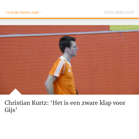
- oranje heren zaal -
15-01-2016 22:07
Christian Kurtz: ‘Het is een zware klap voor
Gijs’