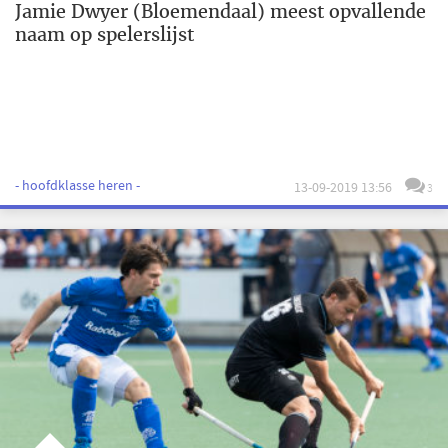
Jamie Dwyer (Bloemendaal) meest opvallende
naam op spelerslijst
- hoofdklasse heren -
13-09-2019 13:56
3