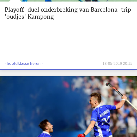
Playoff-duel onderbreking van Barcelona-trip
'oudjes' Kampong
- hoofdklasse heren -
18-05-2019 20:15