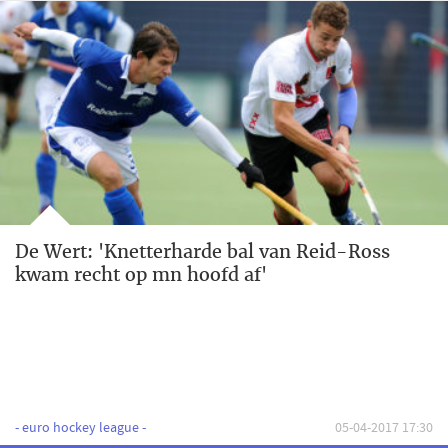
De Wert: 'Knetterharde bal van Reid-Ross
kwam recht op mn hoofd af'
- euro hockey league -
05-04-2017 17:30