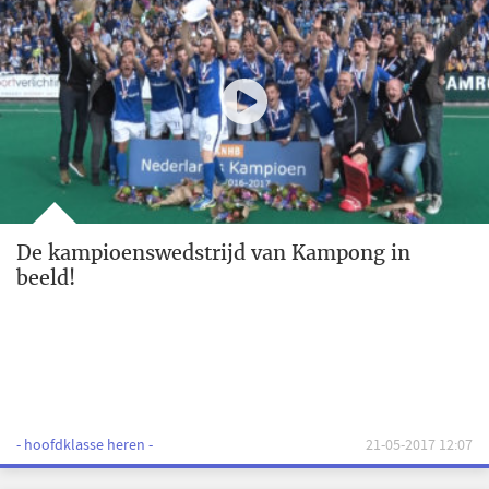
De kampioenswedstrijd van Kampong in
beeld!
- hoofdklasse heren -
21-05-2017 12:07