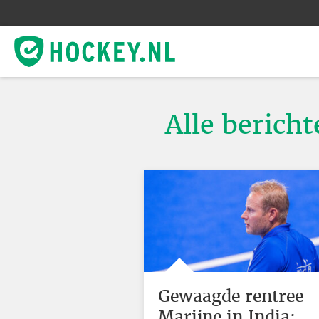
Alle bericht
Gewaagde rentree
Marijne in India: